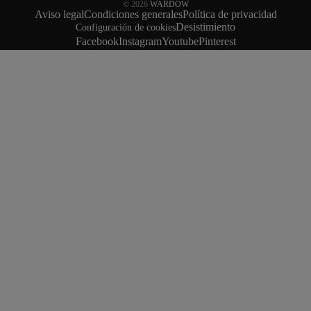
© 2026
WARDOW
Aviso legal
Condiciones generales
Política de privacidad
Desistimiento
Configuración de cookies
Facebook
Instagram
Youtube
Pinterest