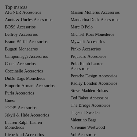
Top marcas
AIGNER Accesorios
Maison Mollerus Accesorios
Aunts & Uncles Accesorios
Mandarina Duck Accesorios
BOSS Accesorios
Marc O'Polo
Bellroy Accesorios
Michael Kors Monederos
Braun Büffel Accesorios
Mywalit Accesorios
Bugatti Monederos
Pinko Accesorios
Campomaggi Accesorios
Piquadro Accesorios
Coach Accesorios
Polo Ralph Lauren
Accesorios
Coccinelle Accesorios
Porsche Design Accesorios
DuDu Bags Monederos
Radley London Accesorios
Emporio Armani Accesorios
Steve Madden Bolsos
Furla Accesorios
Ted Baker Accesorios
Guess
The Bridge Accesorios
JOOP! Accesorios
Tiger of Sweden
Jekyll & Hide Accesorios
Valentino Bags
Lauren Ralph Lauren
Monederos
Vivienne Westwood
Liebeskind Accesorios
Voi Accesorios