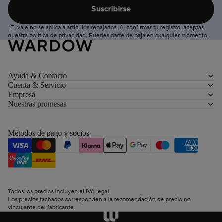
Suscribirse
*El vale no se aplica a artículos rebajados. Al confirmar tu registro, aceptas
nuestra
política de privacidad
. Puedes
darte de baja
en cualquier momento.
Ayuda & Contacto
Cuenta & Servicio
Empresa
Nuestras promesas
Métodos de pago y socios
Todos los precios incluyen el IVA legal.
Los precios tachados corresponden a la recomendación de precio no
vinculante del fabricante.